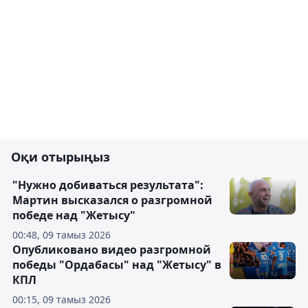
Оқи отырыңыз
"Нужно добиваться результата":
Мартин высказался о разгромной
победе над "Жетысу"
00:48, 09 тамыз 2026
Опубликовано видео разгромной
победы "Ордабасы" над "Жетысу" в
КПЛ
00:15, 09 тамыз 2026