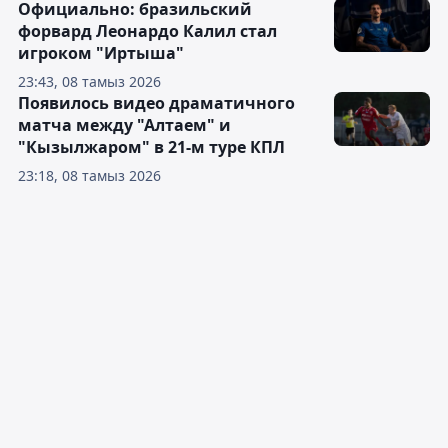
Официально: бразильский
форвард Леонардо Калил стал
игроком "Иртыша"
23:43, 08 тамыз 2026
Появилось видео драматичного
матча между "Алтаем" и
"Кызылжаром" в 21-м туре КПЛ
23:18, 08 тамыз 2026