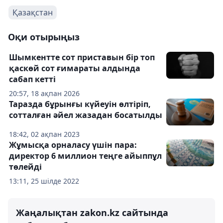
Қазақстан
Оқи отырыңыз
Шымкентте сот приставын бір топ
қаскөй сот ғимараты алдында
сабап кетті
20:57, 18 ақпан 2026
Таразда бұрынғы күйеуін өлтіріп,
сотталған әйел жазадан босатылды
18:42, 02 ақпан 2023
Жұмысқа орналасу үшін пара:
директор 6 миллион теңге айыппұл
төлейді
13:11, 25 шілде 2022
Жаңалықтан zakon.kz сайтында