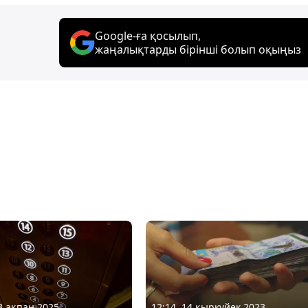
Google-ға қосылып,
жаңалықтарды бірінші болып оқыңыз
13 ақпан 2025
12:14, 14 қыркүйек 2023