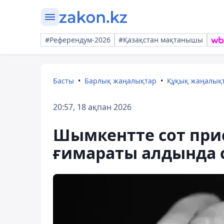
#Референдум-2026
#Қазақстан мақтанышы
Басты
Барлық жаңалықтар
Құқық жаңалық
20:57, 18 ақпан 2026
Шымкентте сот прис
ғимараты алдында с