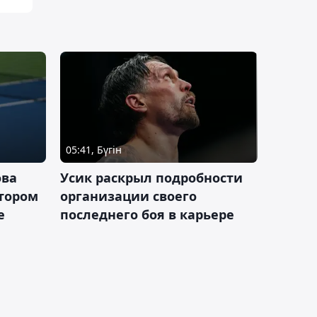
05:41, Бүгін
ова
Усик раскрыл подробности
втором
организации своего
е
последнего боя в карьере