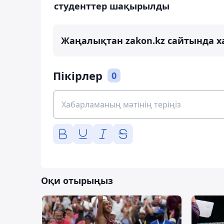
студенттер шақырылды
Жаңалықтан zakon.kz сайтында х
Пікірлер
0
Оқи отырыңыз