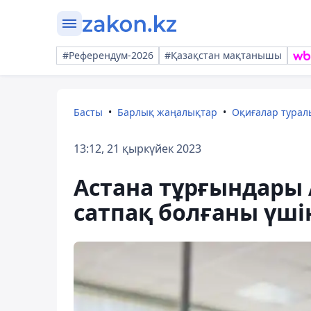
#Референдум-2026
#Қазақстан мақтанышы
Басты
Барлық жаңалықтар
Оқиғалар тура
13:12, 21 қыркүйек 2023
Астана тұрғындары 
сатпақ болғаны үші