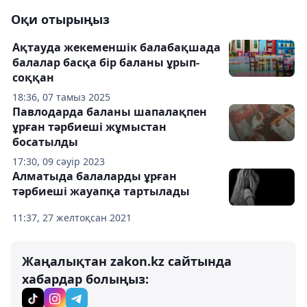
Оқи отырыңыз
Ақтауда жекеменшік балабақшада
балалар басқа бір баланы ұрып-
соққан
18:36, 07 тамыз 2025
Павлодарда баланы шапалақпен
ұрған тәрбиеші жұмыстан
босатылды
17:30, 09 сәуір 2023
Алматыда балаларды ұрған
тәрбиеші жауапқа тартылады
11:37, 27 желтоқсан 2021
Жаңалықтан zakon.kz сайтында
хабардар болыңыз: