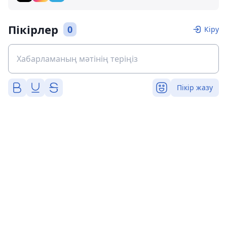
Пікірлер
0
Кіру
Пікір жазу