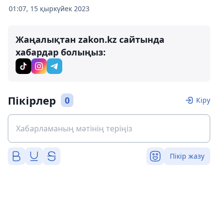
01:07, 15 қыркүйек 2023
Жаңалықтан zakon.kz сайтында
хабардар болыңыз:
Пікірлер
0
Кіру
Пікір жазу