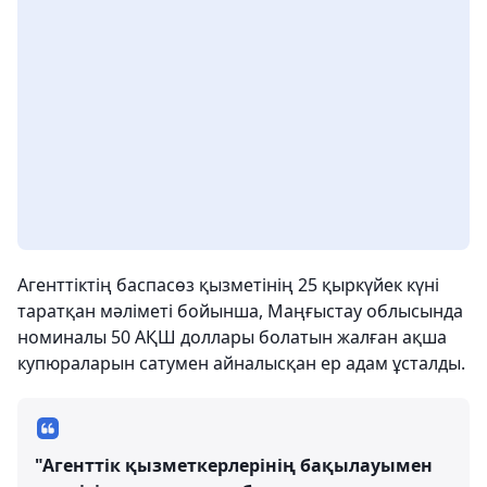
Агенттіктің баспасөз қызметінің 25 қыркүйек күні
таратқан мәліметі бойынша, Маңғыстау облысында
номиналы 50 АҚШ доллары болатын жалған ақша
купюраларын сатумен айналысқан ер адам ұсталды.
"Агенттік қызметкерлерінің бақылауымен