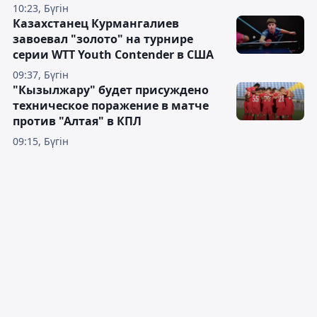
10:23, Бүгін
Казахстанец Курмангалиев
завоевал "золото" на турнире
серии WTT Youth Contender в США
09:37, Бүгін
"Кызылжару" будет присуждено
техническое поражение в матче
против "Алтая" в КПЛ
09:15, Бүгін