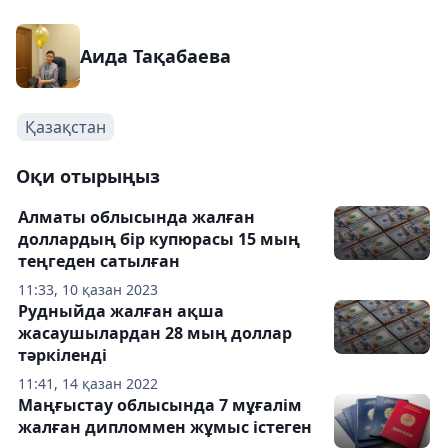
Аида Тақабаева
Қазақстан
Оқи отырыңыз
Алматы облысында жалған
доллардың бір купюрасы 15 мың
теңгеден сатылған
11:33, 10 қазан 2023
Рудныйда жалған ақша
жасаушылардан 28 мың доллар
тәркіленді
11:41, 14 қазан 2022
Маңғыстау облысында 7 мұғалім
жалған дипломмен жұмыс істеген