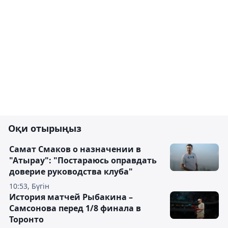
Оқи отырыңыз
Самат Смаков о назначении в
"Атырау": "Постараюсь оправдать
доверие руководства клуба"
10:53, Бүгін
История матчей Рыбакина –
Самсонова перед 1/8 финала в
Торонто