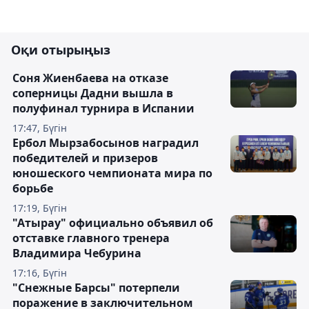
Оқи отырыңыз
Соня Жиенбаева на отказе
соперницы Дадни вышла в
полуфинал турнира в Испании
17:47, Бүгін
Ербол Мырзабосынов наградил
победителей и призеров
юношеского чемпионата мира по
борьбе
17:19, Бүгін
"Атырау" официально объявил об
отставке главного тренера
Владимира Чебурина
17:16, Бүгін
"Снежные Барсы" потерпели
поражение в заключительном