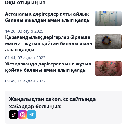
Оқи отырыңыз
Астаналық дәрігерлер алты айлық
баланы ажалдан аман алып қалды
14:26, 03 сәуір 2025
Қарағандылық дәрігерлер бірнеше
магнит жұтып қойған баланы аман
алып қалды
01:44, 07 ақпан 2023
Жезқазғанда дәрігерлер ине жұтып
қойған баланы аман алып қалды
09:45, 16 ақпан 2022
Жаңалықтан zakon.kz сайтында
хабардар болыңыз: