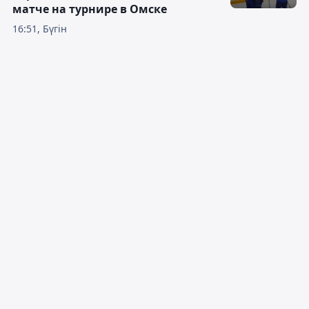
матче на турнире в Омске
16:51, Бүгін