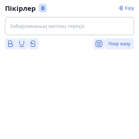
Пікірлер
0
Кіру
Пікір жазу