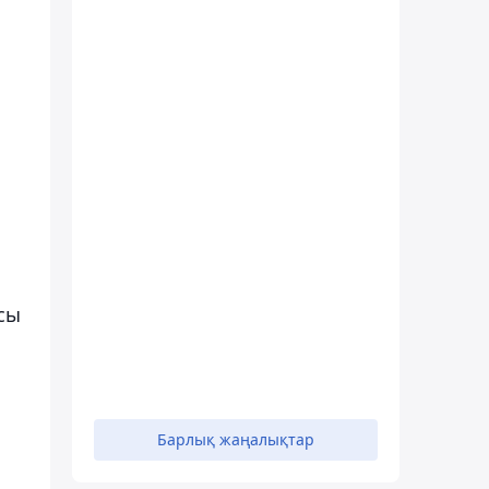
сы
Барлық жаңалықтар