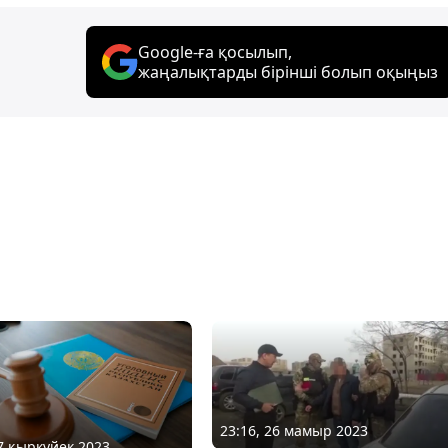
Google-ға қосылып,
жаңалықтарды бірінші болып оқыңыз
23:16, 26 мамыр 2023
07 қыркүйек 2023