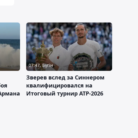
07:47, Бүгін
Зверев вслед за Синнером
боя
квалифицировался на
Армана
Итоговый турнир ATP-2026