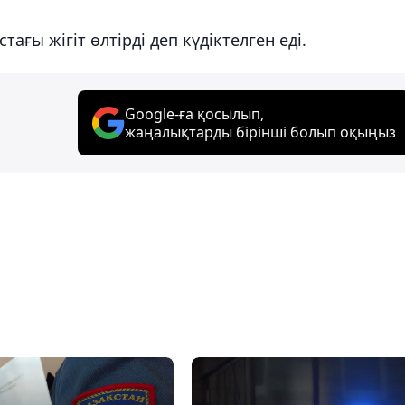
ағы жігіт өлтірді деп күдіктелген еді.
Google-ға қосылып,
жаңалықтарды бірінші болып оқыңыз