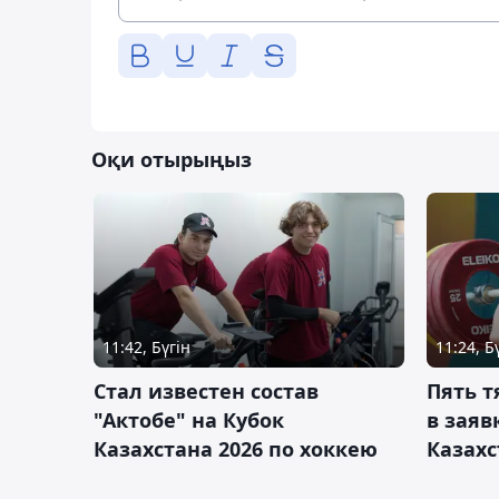
Оқи отырыңыз
11:42, Бүгін
11:24, Б
Стал известен состав
Пять 
"Актобе" на Кубок
в заяв
Казахстана 2026 по хоккею
Казахс