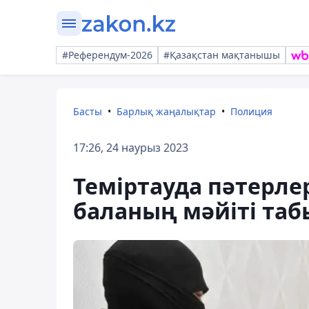
#Референдум-2026
#Қазақстан мақтанышы
Басты
Барлық жаңалықтар
Полиция
17:26, 24 наурыз 2023
Теміртауда пәтерлер
баланың мәйіті таб