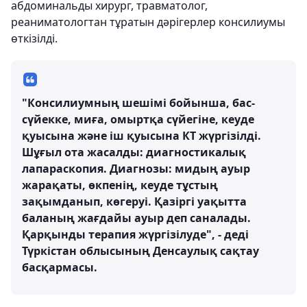
абдоминальды хирург, травматолог,
реаниматологтан тұратын дәрігерлер консилиумы
өткізілді.
"Консилиумның шешімі бойынша, бас-
сүйекке, миға, омыртқа сүйегіне, кеуде
қуысына және іш қуысына КТ жүргізілді.
Шұғыл ота жасалды: диагностикалық
лапараскопия. Диагнозы: мидың ауыр
жарақаты, өкпенің, кеуде тұстың
зақымданып, көгеруі. Қазіргі уақытта
баланың жағдайы ауыр деп саналады.
Қарқынды терапия жүргізілуде", - деді
Түркістан облысының Денсаулық сақтау
басқармасы.