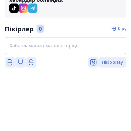
Пікірлер
0
Кіру
Пікір жазу