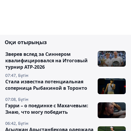
Оқи отырыңыз
Зверев вслед за Синнером
квалифицировался на Итоговый
турнир ATP-2026
07:47, Бүгін
Cтала известна потенциальная
соперница Рыбакиной в Торонто
07:08, Бүгін
Гэрри – о поединке с Махачевым:
Знаю, что могу победить
06:42, Бүгін
Асылжан Арыстанбекова одержала