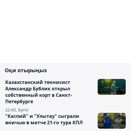
Оқи отырыңыз
Казахстанский теннисист
Александр Бублик открыл
собственный корт в Санкт-
Петербурге
22:43, Бүгін
"Каспий" и "Улытау" сыграли
вничью в матче 21-го тура КПЛ