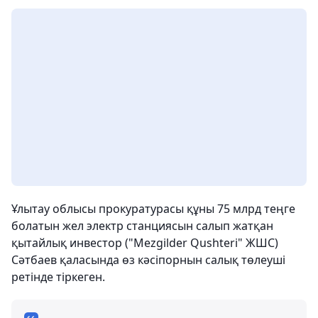
Ұлытау облысы прокуратурасы құны 75 млрд теңге
болатын жел электр станциясын салып жатқан
қытайлық инвестор ("Mezgilder Qushteri" ЖШС)
Сәтбаев қаласында өз кәсіпорнын салық төлеуші ​​
ретінде тіркеген.