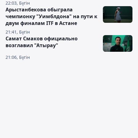
22:03, Бүгін
Арыстанбекова обыграла
чемпионку "Уимблдона" на пути к
двум финалам ITF в Астане
21:41, Бүгін
Самат Смаков официально
возглавил "Атырау"
21:06, Бүгін