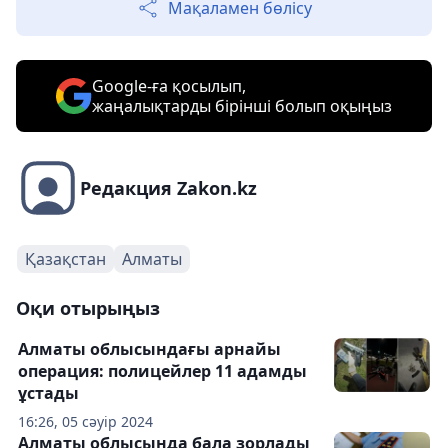
Мақаламен бөлісу
Google-ға қосылып,
жаңалықтарды бірінші болып оқыңыз
Редакция Zakon.kz
Қазақстан
Алматы
Оқи отырыңыз
Алматы облысындағы арнайы
операция: полицейлер 11 адамды
ұстады
16:26, 05 сәуір 2024
Алматы облысында бала зорлады