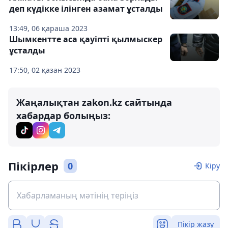
деп күдікке ілінген азамат ұсталды
13:49, 06 қараша 2023
Шымкентте аса қауіпті қылмыскер
ұсталды
17:50, 02 қазан 2023
Жаңалықтан zakon.kz сайтында
хабардар болыңыз:
Пікірлер
0
Кіру
Пікір жазу