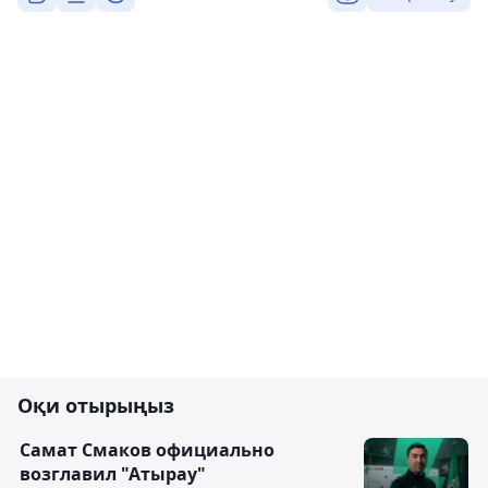
Оқи отырыңыз
Самат Смаков официально
возглавил "Атырау"