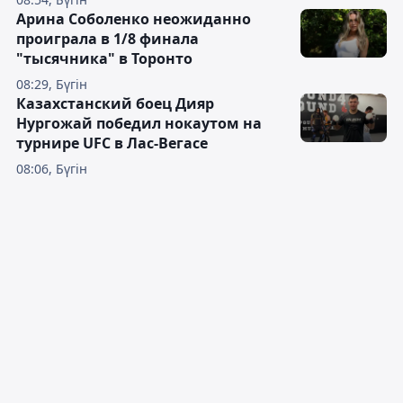
Арина Соболенко неожиданно
проиграла в 1/8 финала
"тысячника" в Торонто
08:29, Бүгін
Казахстанский боец Дияр
Нургожай победил нокаутом на
турнире UFC в Лас-Вегасе
08:06, Бүгін