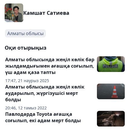
Камшат Сатиева
Алматы облысы
Оқи отырыңыз
Алматы облысында жеңіл көлік бар
жылдамдығымен ағашқа соғылып,
үш адам қаза тапты
17:47, 21 наурыз 2025
Алматы облысында жеңіл көлік
аударылып, жүргізушісі мерт
болды
20:46, 12 тамыз 2022
Павлодарда Toyota ағашқа
соғылып, екі адам мерт болды