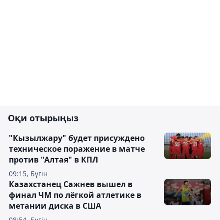
Оқи отырыңыз
"Кызылжару" будет присуждено
техническое поражение в матче
против "Алтая" в КПЛ
09:15, Бүгін
Казахстанец Сажнев вышел в
финал ЧМ по лёгкой атлетике в
метании диска в США
08:54, Бүгін