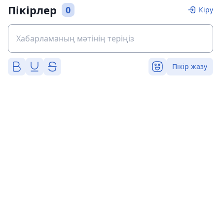
Пікірлер
0
Кіру
Пікір жазу