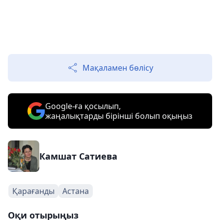
Мақаламен бөлісу
Google-ға қосылып,
жаңалықтарды бірінші болып оқыңыз
Камшат Сатиева
Қарағанды
Астана
Оқи отырыңыз