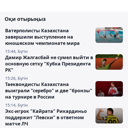
Оқи отырыңыз
Ватерполисты Казахстана
завершили выступление на
юношеском чемпионате мира
15:44, Бүгін
Дамир Жалгасбай не сумел выйти в
основную сетку "Кубка Президента
РК"
15:26, Бүгін
Таеквондисты Казахстана
выиграли "серебро" и две "бронзы"
на турнире в России
15:14, Бүгін
Экс-игрок "Кайрата" Рикардиньо
поддержит "Левски" в ответном
матче ЛЧ