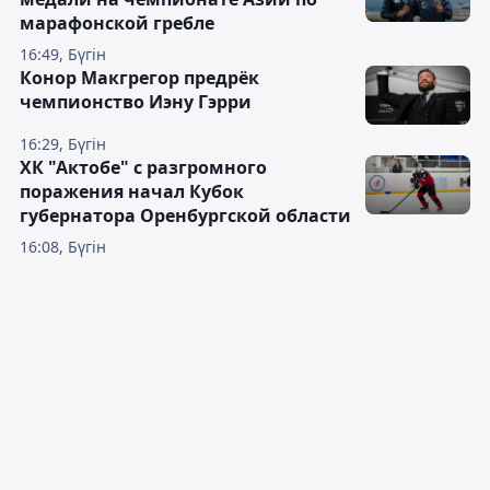
марафонской гребле
16:49, Бүгін
Конор Макгрегор предрёк
чемпионство Иэну Гэрри
16:29, Бүгін
ХК "Актобе" с разгромного
поражения начал Кубок
губернатора Оренбургской области
16:08, Бүгін