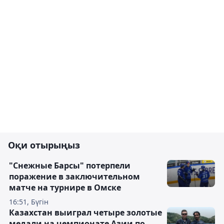
Оқи отырыңыз
"Снежные Барсы" потерпели
поражение в заключительном
матче на турнире в Омске
16:51, Бүгін
Казахстан выиграл четыре золотые
медали на чемпионате Азии по