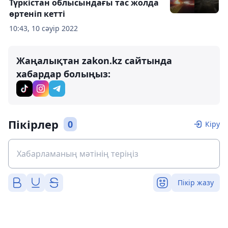
Түркістан облысындағы тас жолда
өртеніп кетті
10:43, 10 сәуір 2022
Жаңалықтан zakon.kz сайтында
хабардар болыңыз:
Пікірлер
0
Кіру
Пікір жазу