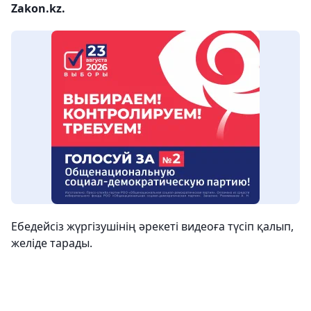
Zakon.kz.
Ебедейсіз жүргізушінің әрекеті видеоға түсіп қалып,
желіде тарады.