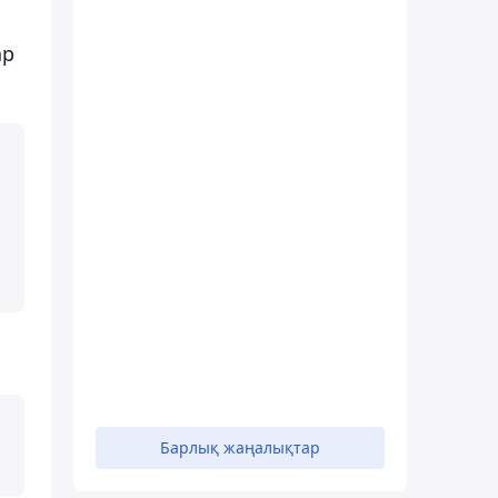
ар
Барлық жаңалықтар