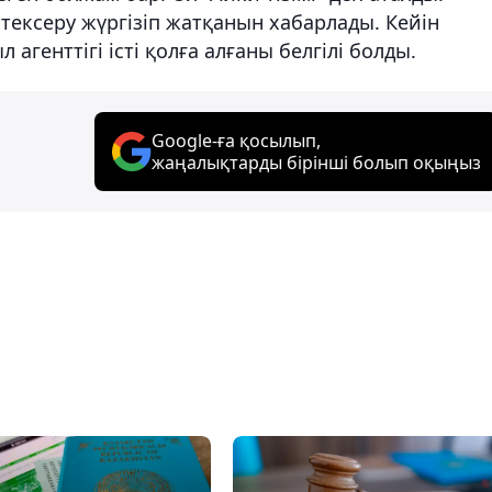
 тексеру жүргізіп жатқанын хабарлады. Кейін
агенттігі істі қолға алғаны белгілі болды.
Google-ға қосылып,
жаңалықтарды бірінші болып оқыңыз