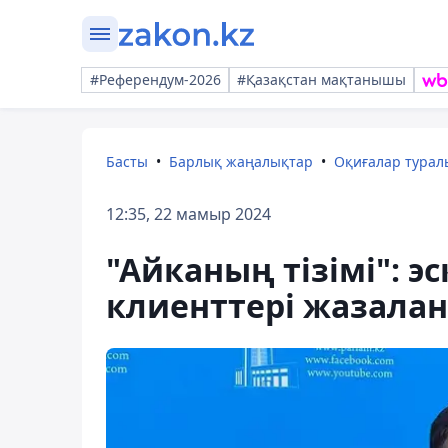
#Референдум-2026
#Қазақстан мақтанышы
Басты
Барлық жаңалықтар
Оқиғалар тура
12:35, 22 мамыр 2024
"Айканың тізімі": 
клиенттері жазалан