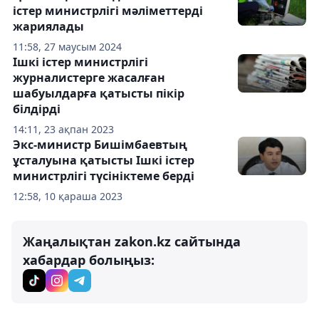
істер министрлігі мәліметтерді
жариялады
11:58, 27 маусым 2024
Ішкі істер министрлігі
журналистерге жасалған
шабуылдарға қатысты пікір
білдірді
14:11, 23 ақпан 2023
Экс-министр Бишімбаевтың
ұсталуына қатысты Ішкі істер
министрлігі түсініктеме берді
12:58, 10 қараша 2023
Жаңалықтан zakon.kz сайтында
хабардар болыңыз: