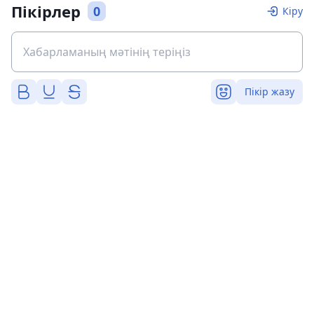
Пікірлер
0
Кіру
Пікір жазу