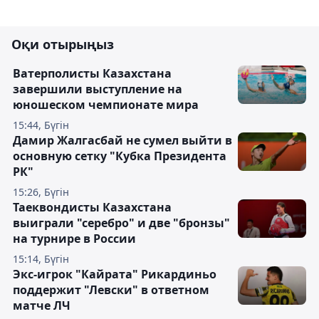
Оқи отырыңыз
Ватерполисты Казахстана
завершили выступление на
юношеском чемпионате мира
15:44, Бүгін
Дамир Жалгасбай не сумел выйти в
основную сетку "Кубка Президента
РК"
15:26, Бүгін
Таеквондисты Казахстана
выиграли "серебро" и две "бронзы"
на турнире в России
15:14, Бүгін
Экс-игрок "Кайрата" Рикардиньо
поддержит "Левски" в ответном
матче ЛЧ