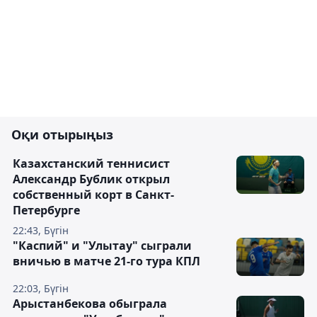
Оқи отырыңыз
Казахстанский теннисист
Александр Бублик открыл
собственный корт в Санкт-
Петербурге
22:43, Бүгін
"Каспий" и "Улытау" сыграли
вничью в матче 21-го тура КПЛ
22:03, Бүгін
Арыстанбекова обыграла