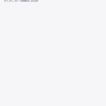
01:51, 07 тамыз 2026