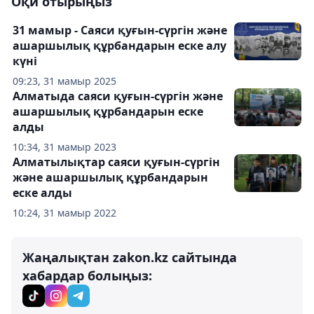
Оқи отырыңыз
31 мамыр - Саяси қуғын-сүргін және
ашаршылық құрбандарын еске алу
күні
09:23, 31 мамыр 2025
Алматыда саяси қуғын-сүргін және
ашаршылық құрбандарын еске
алды
10:34, 31 мамыр 2023
Алматылықтар саяси қуғын-сүргін
және ашаршылық құрбандарын
еске алды
10:24, 31 мамыр 2022
Жаңалықтан zakon.kz сайтында
хабардар болыңыз: