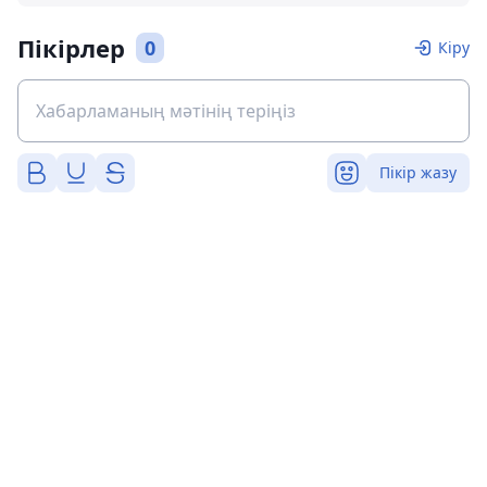
Пікірлер
0
Кіру
Пікір жазу