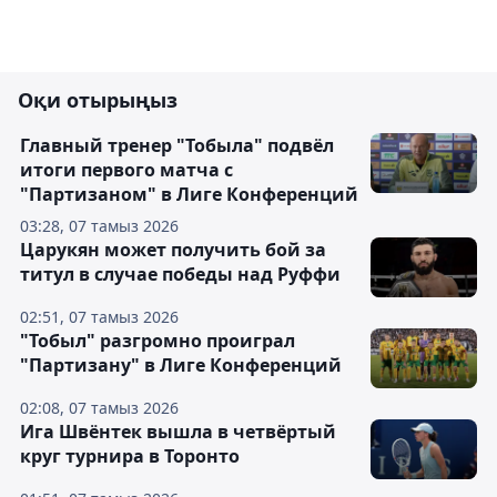
Оқи отырыңыз
Главный тренер "Тобыла" подвёл
итоги первого матча с
"Партизаном" в Лиге Конференций
03:28, 07 тамыз 2026
Царукян может получить бой за
титул в случае победы над Руффи
02:51, 07 тамыз 2026
"Тобыл" разгромно проиграл
"Партизану" в Лиге Конференций
02:08, 07 тамыз 2026
Ига Швёнтек вышла в четвёртый
круг турнира в Торонто