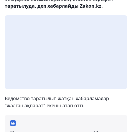
таратылуда, деп хабарлайды Zakon.kz.
Ведомство таратылып жатқан хабарламалар
"жалған ақпарат" екенін атап өтті.