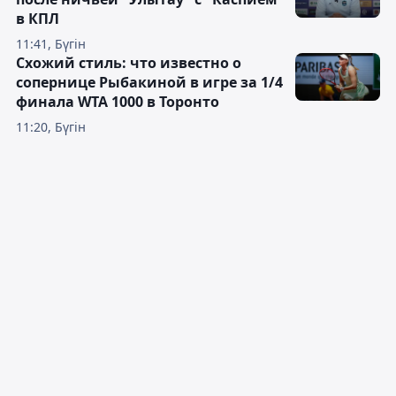
в КПЛ
11:41, Бүгін
Схожий стиль: что известно о
сопернице Рыбакиной в игре за 1/4
финала WTA 1000 в Торонто
11:20, Бүгін