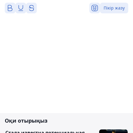
Пікір жазу
Оқи отырыңыз
Cтала известна потенциальная