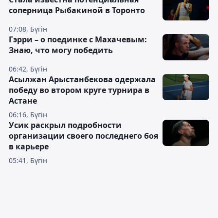
соперница Рыбакиной в Торонто
07:08, Бүгін
Гэрри – о поединке с Махачевым:
Знаю, что могу победить
06:42, Бүгін
Асылжан Арыстанбекова одержала
победу во втором круге турнира в
Астане
06:16, Бүгін
Усик раскрыл подробности
организации своего последнего боя
в карьере
05:41, Бүгін