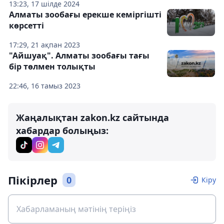
13:23, 17 шілде 2024
Алматы зообағы ерекше кеміргішті
көрсетті
17:29, 21 ақпан 2023
"Айшуақ". Алматы зообағы тағы
бір төлмен толықты
22:46, 16 тамыз 2023
Жаңалықтан zakon.kz сайтында
хабардар болыңыз:
Пікірлер
0
Кіру