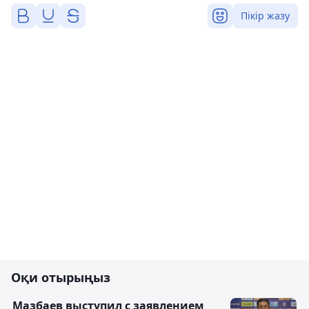
Пікір жазу
Оқи отырыңыз
Мазбаев выступил с заявлением