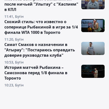
после ничьей "Улытау" с "Каспием"
в КПЛ
11:41, Бүгін
Схожий стиль: что известно о
сопернице Рыбакиной в игре за 1/4
финала WTA 1000 в Торонто
11:20, Бүгін
Самат Смаков о назначении в
"Атырау": "Постараюсь оправдать
доверие руководства клуба"
10:53, Бүгін
История матчей Рыбакина –
Самсонова перед 1/8 финала в
Торонто
10:23, Бүгін