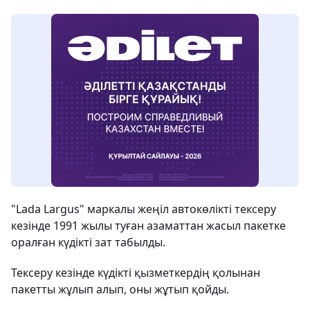
"Lada Largus" маркалы жеңіл автокөлікті тексеру
кезінде 1991 жылы туған азаматтан жасыл пакетке
оралған күдікті зат табылды.
Тексеру кезінде күдікті қызметкердің қолынан
пакетты жұлып алып, оны жұтып қойды.