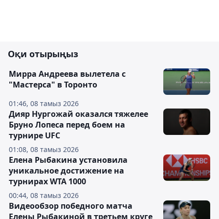
Оқи отырыңыз
Мирра Андреева вылетела с
"Мастерса" в Торонто
01:46, 08 тамыз 2026
Дияр Нургожай оказался тяжелее
Бруно Лопеса перед боем на
турнире UFC
01:08, 08 тамыз 2026
Елена Рыбакина установила
уникальное достижение на
турнирах WTA 1000
00:44, 08 тамыз 2026
Видеообзор победного матча
Елены Рыбакиной в третьем круге