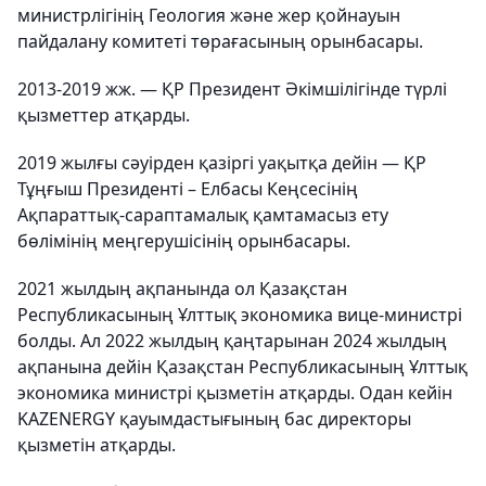
министрлігінің Геология және жер қойнауын
пайдалану комитеті төрағасының орынбасары.
2013-2019 жж. — ҚР Президент Әкімшілігінде түрлі
қызметтер атқарды.
2019 жылғы сәуірден қазіргі уақытқа дейін — ҚР
Тұңғыш Президенті – Елбасы Кеңсесінің
Ақпараттық-сараптамалық қамтамасыз ету
бөлімінің меңгерушісінің орынбасары.
2021 жылдың ақпанында ол Қазақстан
Республикасының Ұлттық экономика вице-министрі
болды. Ал 2022 жылдың қаңтарынан 2024 жылдың
ақпанына дейін Қазақстан Республикасының Ұлттық
экономика министрі қызметін атқарды. Одан кейін
KAZENERGY қауымдастығының бас директоры
қызметін атқарды.