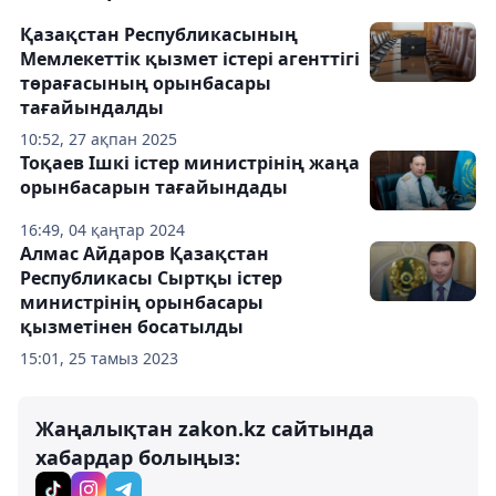
Қазақстан Республикасының
Мемлекеттік қызмет істері агенттігі
төрағасының орынбасары
тағайындалды
10:52, 27 ақпан 2025
Тоқаев Ішкі істер министрінің жаңа
орынбасарын тағайындады
16:49, 04 қаңтар 2024
Алмас Айдаров Қазақстан
Республикасы Сыртқы істер
министрінің орынбасары
қызметінен босатылды
15:01, 25 тамыз 2023
Жаңалықтан zakon.kz сайтында
хабардар болыңыз: