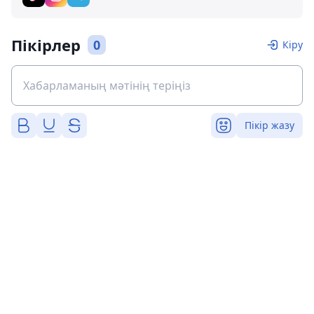
Пікірлер
0
Кіру
Пікір жазу