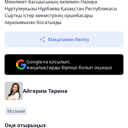
Мемлекет басшысының өкімімен Назира
Нұртүлеуқызы Нұрбаева Қазақстан Республикасы
Сыртқы істер министрінің орынбасары
лауазымынан босатылды
Мақаламен бөлісу
Google-ға қосылып,
жаңалықтарды бірінші болып оқыңыз
Айгерим Тарина
Молния
Оқи отырыңыз