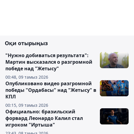
Оқи отырыңыз
"Нужно добиваться результата":
Мартин высказался о разгромной
победе над "Жетысу"
00:48, 09 тамыз 2026
Опубликовано видео разгромной
победы "Ордабасы" над "Жетысу" в
КПЛ
00:15, 09 тамыз 2026
Официально: бразильский
форвард Леонардо Калил стал
игроком "Иртыша"
23:43, 08 тамыз 2026