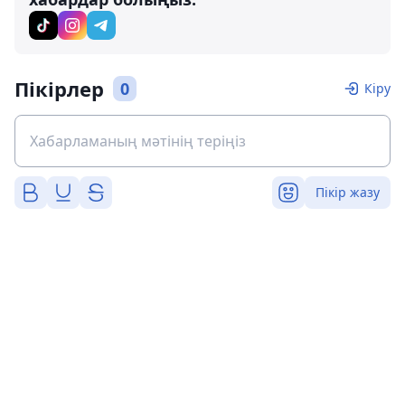
Пікірлер
0
Кіру
Пікір жазу