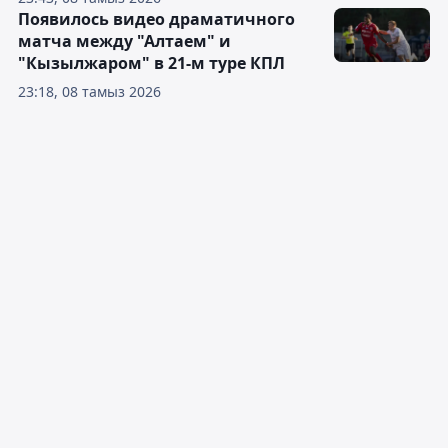
Появилось видео драматичного
матча между "Алтаем" и
"Кызылжаром" в 21-м туре КПЛ
23:18, 08 тамыз 2026