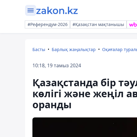
#Референдум-2026
#Қазақстан мақтанышы
Басты
Барлық жаңалықтар
Оқиғалар тура
10:18, 19 тамыз 2024
Қазақстанда бір тәу
көлігі және жеңіл 
оранды