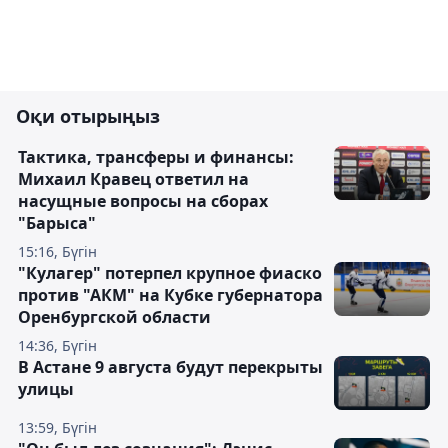
Оқи отырыңыз
Тактика, трансферы и финансы:
Михаил Кравец ответил на
насущные вопросы на сборах
"Барыса"
15:16, Бүгін
"Кулагер" потерпел крупное фиаско
против "АКМ" на Кубке губернатора
Оренбургской области
14:36, Бүгін
В Астане 9 августа будут перекрыты
улицы
13:59, Бүгін