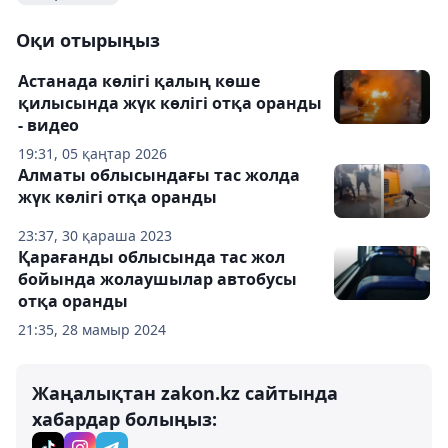
Оқи отырыңыз
Астанада көлігі қалың көше
қилысында жүк көлігі отқа оранды
- видео
19:31, 05 қаңтар 2026
Алматы облысындағы тас жолда
жүк көлігі отқа оранды
23:37, 30 қараша 2023
Қарағанды облысында тас жол
бойында жолаушылар автобусы
отқа оранды
21:35, 28 мамыр 2024
Жаңалықтан zakon.kz сайтында
хабардар болыңыз: