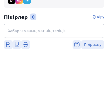
Пікірлер
0
Кіру
Пікір жазу