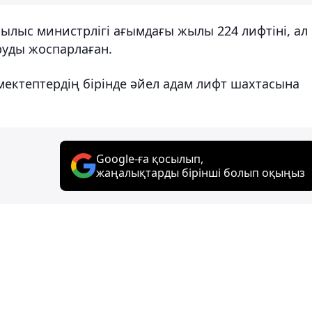
ылыс министрлігі ағымдағы жылы 224 лифтіні, ал
руды жоспарлаған.
мектептердің бірінде әйел адам лифт шахтасына
Google-ға қосылып,
жаңалықтарды бірінші болып оқыңыз