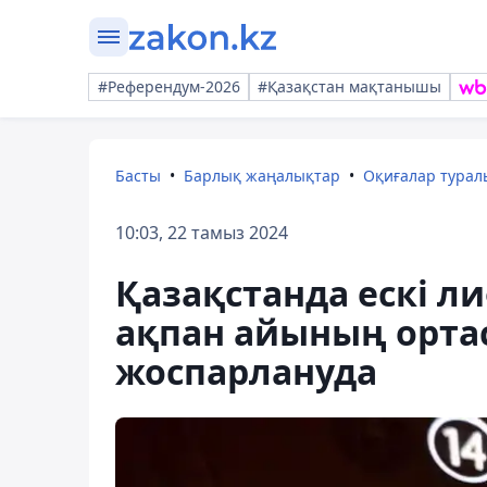
#Референдум-2026
#Қазақстан мақтанышы
Басты
Барлық жаңалықтар
Оқиғалар тура
10:03, 22 тамыз 2024
Қазақстанда ескі л
ақпан айының орта
жоспарлануда