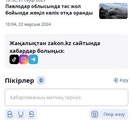
Павлодар облысында тас жол
бойында жеңіл көлік отқа оранды
10:04, 22 маусым 2024
Жаңалықтан zakon.kz сайтында
хабардар болыңыз:
Пікірлер
0
Кіру
Пікір жазу