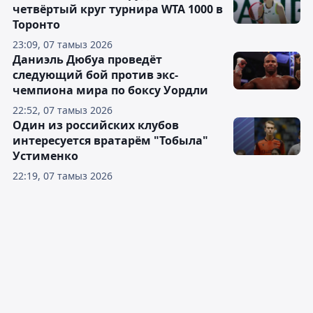
четвёртый круг турнира WTA 1000 в
Торонто
23:09, 07 тамыз 2026
Даниэль Дюбуа проведёт
следующий бой против экс-
чемпиона мира по боксу Уордли
22:52, 07 тамыз 2026
Один из российских клубов
интересуется вратарём "Тобыла"
Устименко
22:19, 07 тамыз 2026