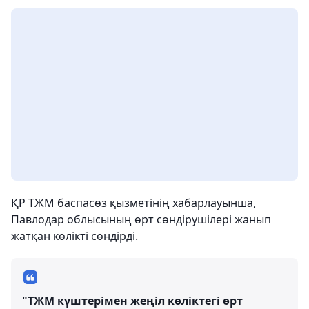
ҚР ТЖМ баспасөз қызметінің хабарлауынша,
Павлодар облысының өрт сөндірушілері жанып
жатқан көлікті сөндірді.
"ТЖМ күштерімен жеңіл көліктегі өрт