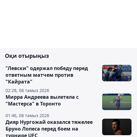
Оқи отырыңыз
"Левски" одержал победу перед
ответным матчем против
"Кайрата"
02:28, 08 тамыз 2026
Мирра Андреева вылетела с
"Мастерса" в Торонто
01:46, 08 тамыз 2026
Дияр Нургожай оказался тяжелее
Бруно Лопеса перед боем на
турнире UFC