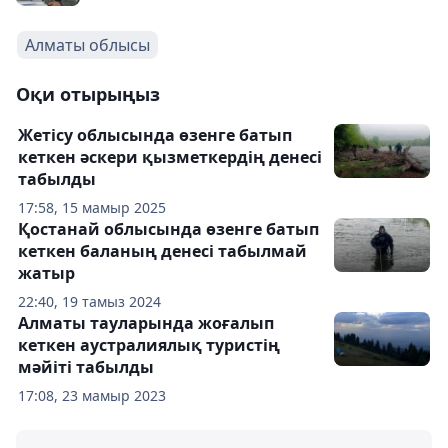
Алматы облысы
Оқи отырыңыз
Жетісу облысында өзенге батып
кеткен әскери қызметкердің денесі
табылды
17:58, 15 мамыр 2025
Қостанай облысында өзенге батып
кеткен баланың денесі табылмай
жатыр
22:40, 19 тамыз 2024
Алматы тауларында жоғалып
кеткен аустралиялық туристің
мәйіті табылды
17:08, 23 мамыр 2023