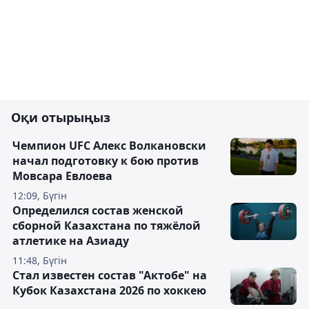
Оқи отырыңыз
Чемпион UFC Алекс Волкановски
начал подготовку к бою против
Мовсара Евлоева
12:09, Бүгін
Определился состав женской
сборной Казахстана по тяжёлой
атлетике на Азиаду
11:48, Бүгін
Стал известен состав "Актобе" на
Кубок Казахстана 2026 по хоккею