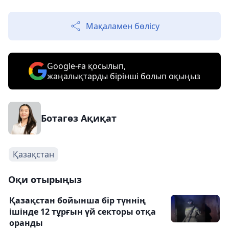
Мақаламен бөлісу
Google-ға қосылып,
жаңалықтарды бірінші болып оқыңыз
Ботагөз Ақиқат
Қазақстан
Оқи отырыңыз
Қазақстан бойынша бір түннің
ішінде 12 тұрғын үй секторы отқа
оранды