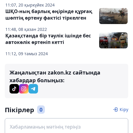
11:07, 20 қыркүйек 2024
ШҚО-ның барлық өңірінде құрғақ
шөптің өртену фактісі тіркелген
11:48, 08 қазан 2022
Қазақстанда бір тәулік ішінде бес
автокөлік өртеніп кетті
11:12, 09 тамыз 2024
Жаңалықтан zakon.kz сайтында
хабардар болыңыз:
Пікірлер
0
Кіру