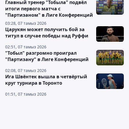
Главный тренер "Тобыла" подвёл
итоги первого матча с
"Партизаном" в Лиге Конференций
03:28, 07 тамыз 2026
Царукян может получить бой за
титул в случае победы над Руффи
02:51, 07 тамыз 2026
"Тобыл" разгромно проиграл
"Партизану" в Лиге Конференций
02:08, 07 тамыз 2026
Ига Швёнтек вышла в четвёртый
круг турнира в Торонто
01:51, 07 тамыз 2026