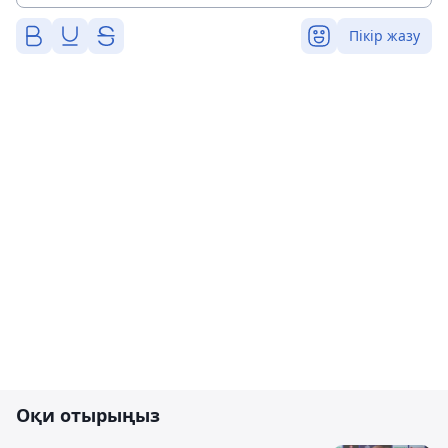
Пікір жазу
Оқи отырыңыз