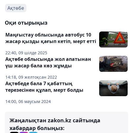
Ақтөбе
Оқи отырыңыз
Маңғыстау облысында автобус 10
жасар қызды қағып кетіп, мерт етті
22:40, 09 шілде 2025
Ақтөбе облысында жол апатынан
үш жасар бала көз жұмды
14:18, 09 желтоқсан 2022
Ақтөбеде бала 7 қабаттың
терезесінен құлап, мерт болды
14:00, 06 маусым 2024
Жаңалықтан zakon.kz сайтында
хабардар болыңыз: