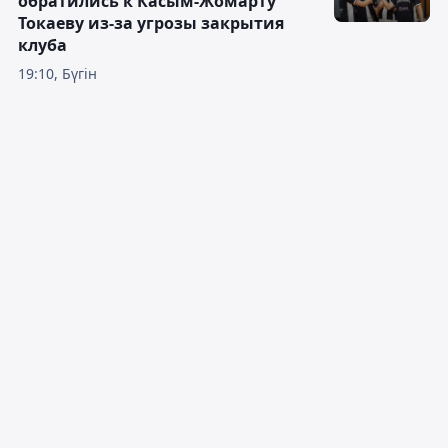
обратились к Касым-Жомарту
Токаеву из-за угрозы закрытия
клуба
19:10, Бүгін