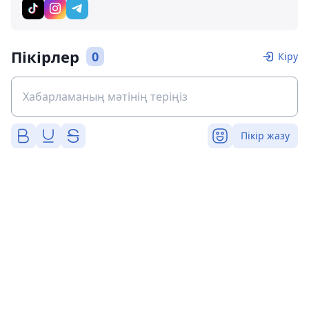
Пікірлер
0
Кіру
Пікір жазу