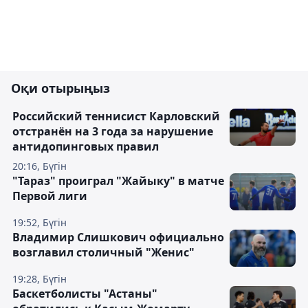
Оқи отырыңыз
Российский теннисист Карловский
отстранён на 3 года за нарушение
антидопинговых правил
20:16, Бүгін
"Тараз" проиграл "Жайыку" в матче
Первой лиги
19:52, Бүгін
Владимир Слишкович официально
возглавил столичный "Женис"
19:28, Бүгін
Баскетболисты "Астаны"