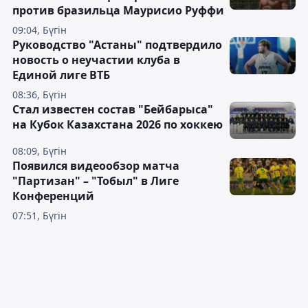
против бразильца Маурисио Руффи
09:04, Бүгін
Руководство "Астаны" подтвердило
новость о неучастии клуба в
Единой лиге ВТБ
08:36, Бүгін
Стал известен состав "Бейбарыса"
на Кубок Казахстана 2026 по хоккею
08:09, Бүгін
Появился видеообзор матча
"Партизан" – "Тобыл" в Лиге
Конференций
07:51, Бүгін