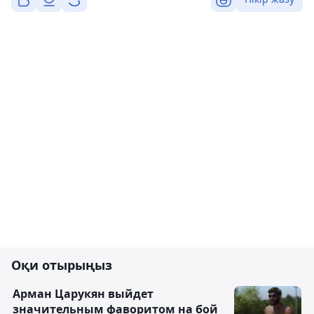
Оқи отырыңыз
Арман Царукян выйдет
значительным фаворитом на бой