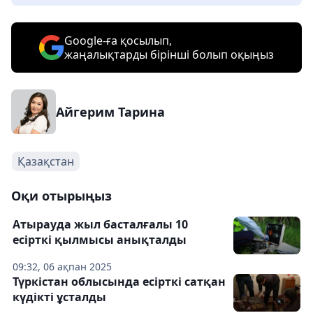
Google-ға қосылып,
жаңалықтарды бірінші болып оқыңыз
Айгерим Тарина
Қазақстан
Оқи отырыңыз
Атырауда жыл басталғалы 10
есірткі қылмысы анықталды
09:32, 06 ақпан 2025
Түркістан облысында есірткі сатқан
күдікті ұсталды