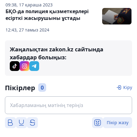
09:38, 17 қараша 2023
БҚО-да полиция қызметкерлері
есірткі жасырушыны ұстады
12:43, 27 тамыз 2024
Жаңалықтан zakon.kz сайтында
хабардар болыңыз:
Пікірлер
0
Кіру
Пікір жазу