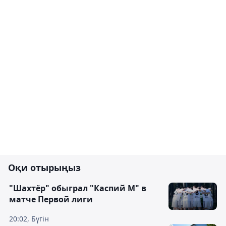
Оқи отырыңыз
"Шахтёр" обыграл "Каспий М" в
матче Первой лиги
20:02, Бүгін