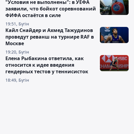
"Условия не выполнены": в УЕФА
заявили, что бойкот соревнований
ФИФА остаётся в силе
19:51, Бүгін
Кайл Снайдер и Ахмед Тажудинов
проведут реванш на турнире RAF в
Москве
19:20, Бүгін
Елена Рыбакина ответила, как
относится к идее введения
гендерных тестов у теннисисток
18:49, Бүгін