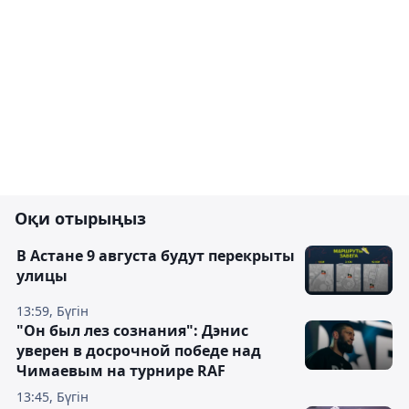
Оқи отырыңыз
В Астане 9 августа будут перекрыты
улицы
13:59, Бүгін
"Он был лез сознания": Дэнис
уверен в досрочной победе над
Чимаевым на турнире RAF
13:45, Бүгін