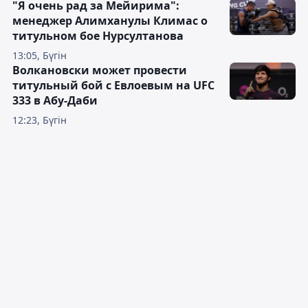
"Я очень рад за Мейирима":
менеджер Алимханулы Климас о
титульном бое Нурсултанова
13:05, Бүгін
Волкановски может провести
титульный бой с Евлоевым на UFC
333 в Абу-Даби
12:23, Бүгін