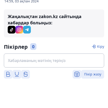
14:59, 03 ақпан 2024
Жаңалықтан zakon.kz сайтында
хабардар болыңыз:
Пікірлер
0
Кіру
Пікір жазу