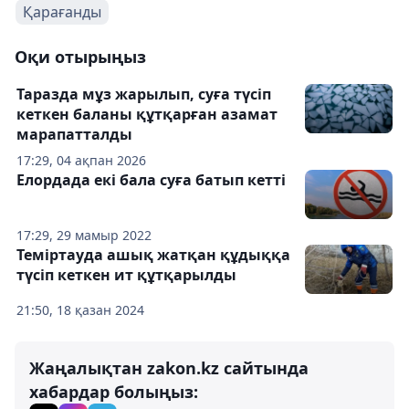
Қарағанды
Оқи отырыңыз
Таразда мұз жарылып, суға түсіп
кеткен баланы құтқарған азамат
марапатталды
17:29, 04 ақпан 2026
Елордада екі бала суға батып кетті
17:29, 29 мамыр 2022
Теміртауда ашық жатқан құдыққа
түсіп кеткен ит құтқарылды
21:50, 18 қазан 2024
Жаңалықтан zakon.kz сайтында
хабардар болыңыз: