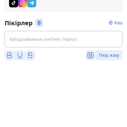
Пікірлер
0
Кіру
Пікір жазу