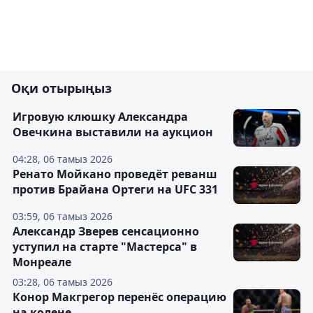
Оқи отырыңыз
Игровую клюшку Александра
Овечкина выставили на аукцион
04:28, 06 тамыз 2026
Ренато Мойкано проведёт реванш
против Брайана Ортеги на UFC 331
03:59, 06 тамыз 2026
Александр Зверев сенсационно
уступил на старте "Мастерса" в
Монреале
03:28, 06 тамыз 2026
Конор Макгрегор перенёс операцию
на колене