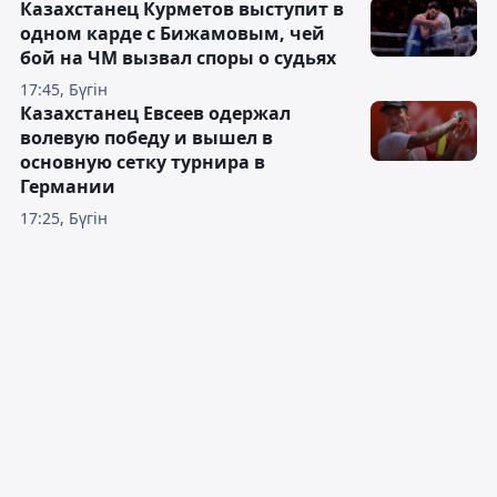
Казахстанец Курметов выступит в
одном карде с Бижамовым, чей
бой на ЧМ вызвал споры о судьях
17:45, Бүгін
Казахстанец Евсеев одержал
волевую победу и вышел в
основную сетку турнира в
Германии
17:25, Бүгін