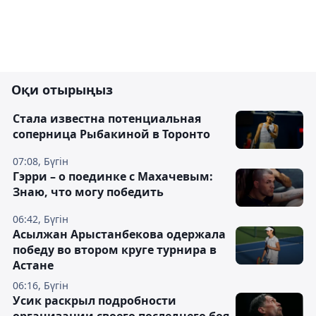
Оқи отырыңыз
Cтала известна потенциальная
соперница Рыбакиной в Торонто
07:08, Бүгін
Гэрри – о поединке с Махачевым:
Знаю, что могу победить
06:42, Бүгін
Асылжан Арыстанбекова одержала
победу во втором круге турнира в
Астане
06:16, Бүгін
Усик раскрыл подробности