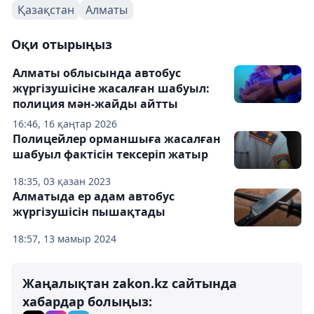
Қазақстан
Алматы
Оқи отырыңыз
Алматы облысында автобус
жүргізушісіне жасалған шабуыл:
полиция мән-жайды айтты
16:46, 16 қаңтар 2026
Полицейлер орманшыға жасалған
шабуыл фактісін тексеріп жатыр
18:35, 03 қазан 2023
Алматыда ер адам автобус
жүргізушісін пышақтады
18:57, 13 мамыр 2024
Жаңалықтан zakon.kz сайтында
хабардар болыңыз: