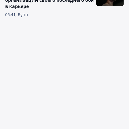
организации своего последнего боя
в карьере
05:41, Бүгін