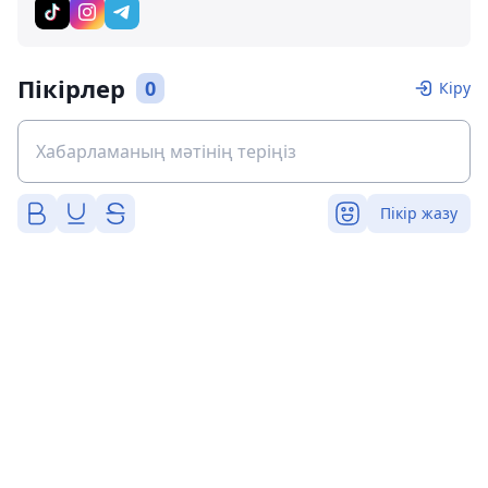
Пікірлер
0
Кіру
Пікір жазу