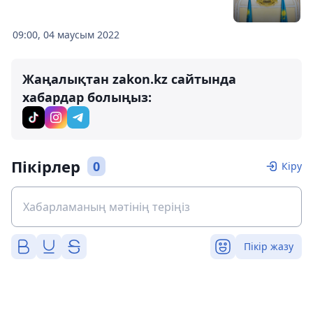
09:00, 04 маусым 2022
Жаңалықтан zakon.kz сайтында
хабардар болыңыз:
Пікірлер
0
Кіру
Пікір жазу