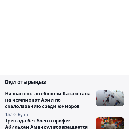
Оқи отырыңыз
Назван состав сборной Казахстана
на чемпионат Азии по
скалолазанию среди юниоров
15:10, Бүгін
Три года без боёв в профи:
Абильхан Аманкул возвращается