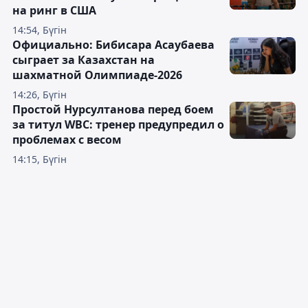
на ринг в США
14:54, Бүгін
Официально: Бибисара Асаубаева
сыграет за Казахстан на
шахматной Олимпиаде-2026
14:26, Бүгін
Простой Нурсултанова перед боем
за титул WBC: тренер предупредил о
проблемах с весом
14:15, Бүгін