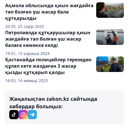
Ақмола облысында қиын жағдайға
тап болған үш жасар бала
құтқарылды
20:35, 25 сәуір 2025
Петропавлда құтқарушылар қиын
жағдайға тап болған үш жасар
балаға көмекке келді
19:51, 15 қараша 2024
Қостанайда полицейлер терезеден
құлап кете жаздаған 3 жасар
қызды құтқарып қалды
16:03, 16 мамыр 2023
Жаңалықтан zakon.kz сайтында
хабардар болыңыз: