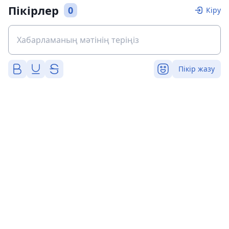
Пікірлер
0
Кіру
Пікір жазу