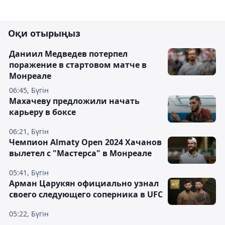
Оқи отырыңыз
Даниил Медведев потерпел
поражение в стартовом матче в
Монреале
06:45, Бүгін
Махачеву предложили начать
карьеру в боксе
06:21, Бүгін
Чемпион Almaty Open 2024 Хачанов
вылетел с "Мастерса" в Монреале
05:41, Бүгін
Арман Царукян официально узнал
своего следующего соперника в UFC
05:22, Бүгін