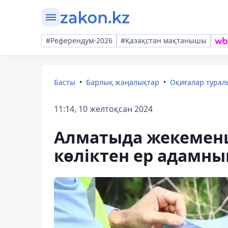
#Референдум-2026
#Қазақстан мақтанышы
Басты
Барлық жаңалықтар
Оқиғалар тура
11:14, 10 желтоқсан 2024
Алматыда жекемен
көліктен ер адамны