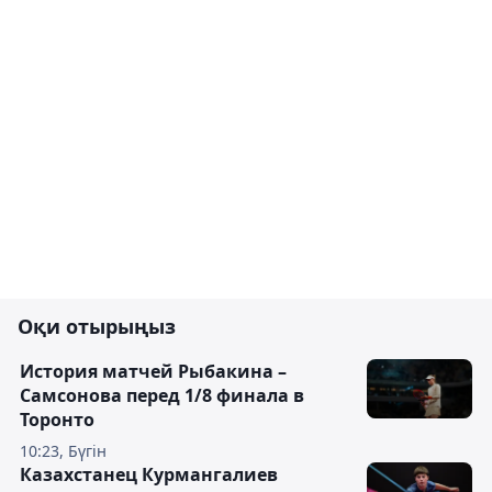
Оқи отырыңыз
История матчей Рыбакина –
Самсонова перед 1/8 финала в
Торонто
10:23, Бүгін
Казахстанец Курмангалиев