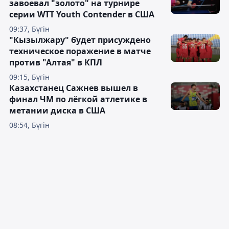
завоевал "золото" на турнире
серии WTT Youth Contender в США
09:37, Бүгін
"Кызылжару" будет присуждено
техническое поражение в матче
против "Алтая" в КПЛ
09:15, Бүгін
Казахстанец Сажнев вышел в
финал ЧМ по лёгкой атлетике в
метании диска в США
08:54, Бүгін