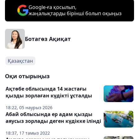
Google-ға қосылып,
жаңалықтарды бірінші болып оқыңыз
Ботагөз Ақиқат
Қазақстан
Оқи отырыңыз
Ақтөбе облысында 14 жастағы
қызды зорлаған күдікті ұсталды
18:22, 05 наурыз 2026
Абай облысында ер адам қызды
аяусыз зорлады деген күдікке ілінді
18:37, 17 тамыз 2022