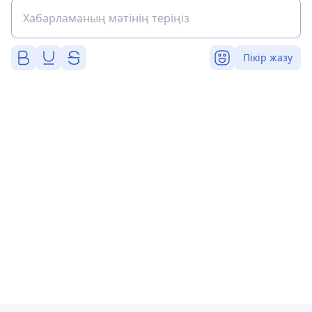
Пікір жазу