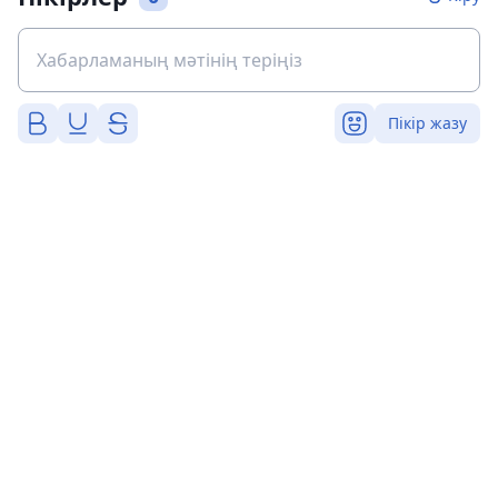
Пікір жазу