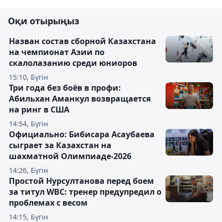
Оқи отырыңыз
Назван состав сборной Казахстана
на чемпионат Азии по
скалолазанию среди юниоров
15:10, Бүгін
Три года без боёв в профи:
Абильхан Аманкул возвращается
на ринг в США
14:54, Бүгін
Официально: Бибисара Асаубаева
сыграет за Казахстан на
шахматной Олимпиаде-2026
14:26, Бүгін
Простой Нурсултанова перед боем
за титул WBC: тренер предупредил о
проблемах с весом
14:15, Бүгін