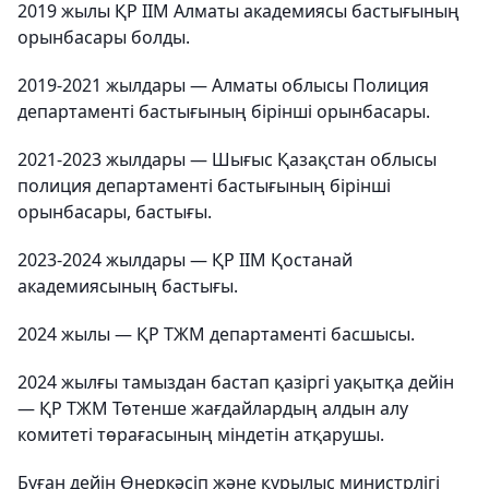
2019 жылы ҚР ІІМ Алматы академиясы бастығының
орынбасары болды.
2019-2021 жылдары — Алматы облысы Полиция
департаменті бастығының бірінші орынбасары.
2021-2023 жылдары — Шығыс Қазақстан облысы
полиция департаменті бастығының бірінші
орынбасары, бастығы.
2023-2024 жылдары — ҚР ІІМ Қостанай
академиясының бастығы.
2024 жылы — ҚР ТЖМ департаменті басшысы.
2024 жылғы тамыздан бастап қазіргі уақытқа дейін
— ҚР ТЖМ Төтенше жағдайлардың алдын алу
комитеті төрағасының міндетін атқарушы.
Бұған дейін Өнеркәсіп және құрылыс министрлігі