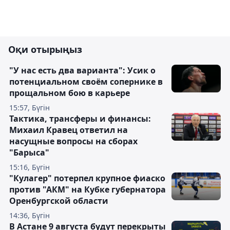
Оқи отырыңыз
"У нас есть два варианта": Усик о
потенциальном своём сопернике в
прощальном бою в карьере
15:57, Бүгін
Тактика, трансферы и финансы:
Михаил Кравец ответил на
насущные вопросы на сборах
"Барыса"
15:16, Бүгін
"Кулагер" потерпел крупное фиаско
против "АКМ" на Кубке губернатора
Оренбургской области
14:36, Бүгін
В Астане 9 августа будут перекрыты