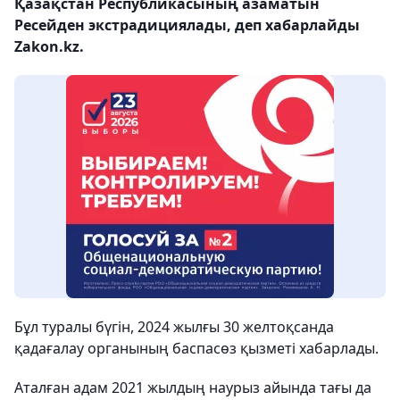
Қазақстан Республикасының азаматын
Ресейден экстрадициялады, деп хабарлайды
Zakon.kz.
Бұл туралы бүгін, 2024 жылғы 30 желтоқсанда
қадағалау органының баспасөз қызметі хабарлады.
Аталған адам 2021 жылдың наурыз айында тағы да