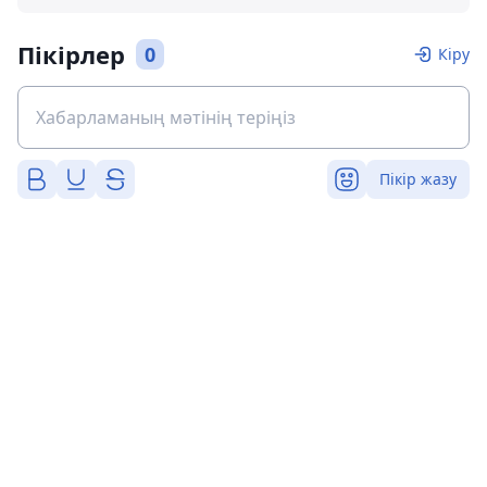
Пікірлер
0
Кіру
Пікір жазу