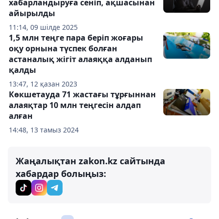
хабарландыруға сеніп, ақшасынан
айырылды
11:14, 09 шілде 2025
1,5 млн теңге пара беріп жоғары
оқу орнына түспек болған
астаналық жігіт алаяққа алданып
қалды
13:47, 12 қазан 2023
Көкшетауда 71 жастағы тұрғыннан
алаяқтар 10 млн теңгесін алдап
алған
14:48, 13 тамыз 2024
Жаңалықтан zakon.kz сайтында
хабардар болыңыз: