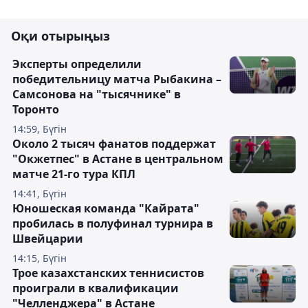
Оқи отырыңыз
Эксперты определили
победительницу матча Рыбакина –
Самсонова на "тысячнике" в
Торонто
14:59, Бүгін
Около 2 тысяч фанатов поддержат
"Окжетпес" в Астане в центральном
матче 21-го тура КПЛ
14:41, Бүгін
Юношеская команда "Кайрата"
пробилась в полуфинал турнира в
Швейцарии
14:15, Бүгін
Трое казахстанских теннисистов
проиграли в квалификации
"Челленджера" в Астане