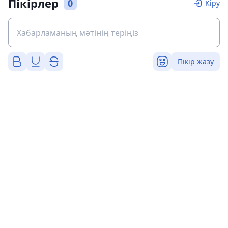
Пікірлер
0
Кіру
Пікір жазу