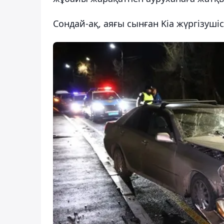
Сондай-ақ, аяғы сынған Kia жүргізуші