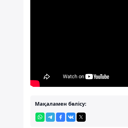
Мақаламен бөлісу: