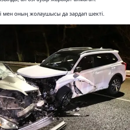
сі мен оның жолаушысы да зардап шекті.