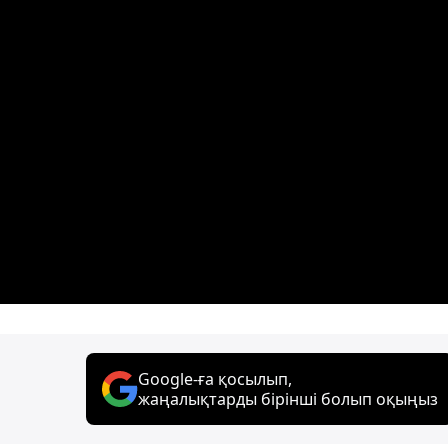
Google-ға қосылып,
жаңалықтарды бірінші болып оқыңыз