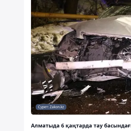
Сурет: Zakon.kz
Алматыда 6 қаңтарда тау басында