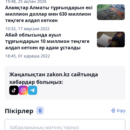
19:48, 25 ақпан 2026
Алаяқтар Алматы тұрғындарын екі
миллион доллар мен 630 миллион
теңгеге алдап кеткен
10:32, 17 маусым 2022
Абай облысында ауыл
тұрғындарын 10 миллион теңгеге
алдап кеткен ер адам ұсталды
18:45, 01 қараша 2022
Жаңалықтан zakon.kz сайтында
хабардар болыңыз:
Пікірлер
0
Кіру