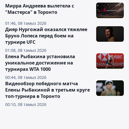
Мирра Андреева вылетела с
"Мастерса" в Торонто
01:46, 08 тамыз 2026
Дияр Нургожай оказался тяжелее
Бруно Лопеса перед боем на
турнире UFC
01:08, 08 тамыз 2026
Елена Рыбакина установила
уникальное достижение на
турнирах WTA 1000
00:44, 08 тамыз 2026
Видеообзор победного матча
Елены Рыбакиной в третьем круге
топ-турнира в Торонто
00:10, 08 тамыз 2026