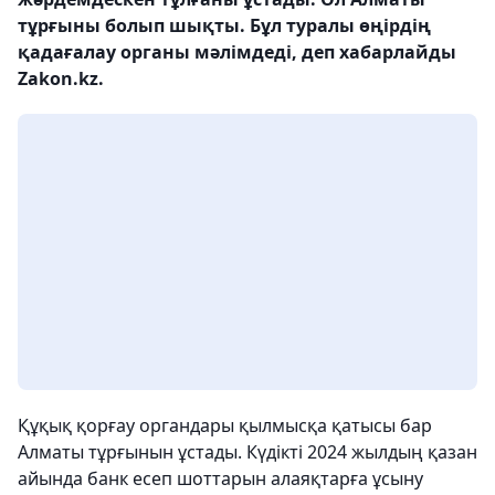
тұрғыны болып шықты. Бұл туралы өңірдің
қадағалау органы мәлімдеді, деп хабарлайды
Zakon.kz.
Құқық қорғау органдары қылмысқа қатысы бар
Алматы тұрғынын ұстады. Күдікті 2024 жылдың қазан
айында банк есеп шоттарын алаяқтарға ұсыну