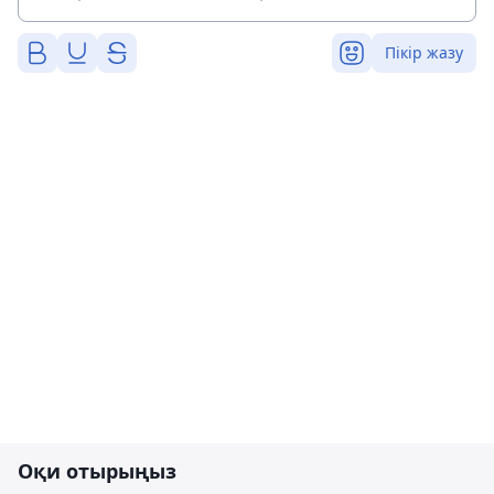
Пікір жазу
Оқи отырыңыз