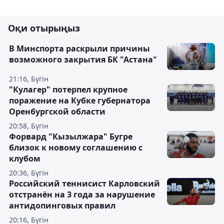
Оқи отырыңыз
В Минспорта раскрыли причины
возможного закрытия БК "Астана"
21:16, Бүгін
"Кулагер" потерпел крупное
поражение на Кубке губернатора
Оренбургской области
20:58, Бүгін
Форвард "Кызылжара" Бугре
близок к новому соглашению с
клубом
20:36, Бүгін
Российский теннисист Карловский
отстранён на 3 года за нарушение
антидопинговых правил
20:16, Бүгін