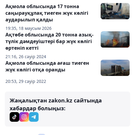
Ақмола облысында 17 тонна
саңырауқұлақ тиеген жүк көлігі
аударылып қалды
19:35, 18 маусым 2026
Ақтөбе облысында 20 тонна азық-
түлік дәмдеуіштері бар жүк көлігі
өртеніп кетті
21:16, 26 сәуір 2024
Ақмола облысында ағаш тиеген
жүк көлігі отқа оранды
20:53, 29 сәуір 2022
Жаңалықтан zakon.kz сайтында
хабардар болыңыз: