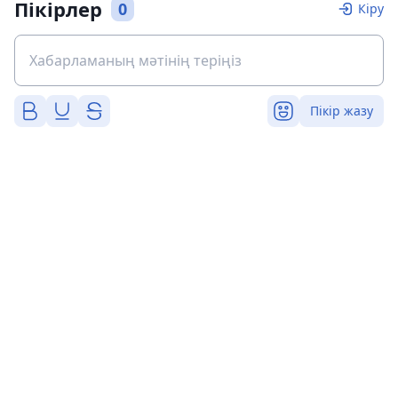
Пікірлер
0
Кіру
Пікір жазу